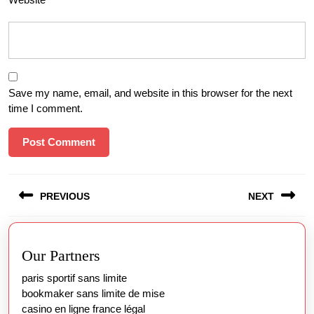
Save my name, email, and website in this browser for the next
time I comment.
Post
PREVIOUS
NEXT
navigation
Previous
Next
post:
post:
Our Partners
paris sportif sans limite
bookmaker sans limite de mise
casino en ligne france légal