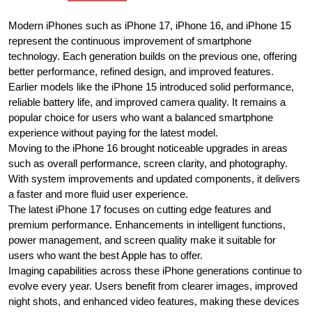
Modern iPhones such as iPhone 17, iPhone 16, and iPhone 15
represent the continuous improvement of smartphone
technology. Each generation builds on the previous one, offering
better performance, refined design, and improved features.
Earlier models like the iPhone 15 introduced solid performance,
reliable battery life, and improved camera quality. It remains a
popular choice for users who want a balanced smartphone
experience without paying for the latest model.
Moving to the iPhone 16 brought noticeable upgrades in areas
such as overall performance, screen clarity, and photography.
With system improvements and updated components, it delivers
a faster and more fluid user experience.
The latest iPhone 17 focuses on cutting edge features and
premium performance. Enhancements in intelligent functions,
power management, and screen quality make it suitable for
users who want the best Apple has to offer.
Imaging capabilities across these iPhone generations continue to
evolve every year. Users benefit from clearer images, improved
night shots, and enhanced video features, making these devices